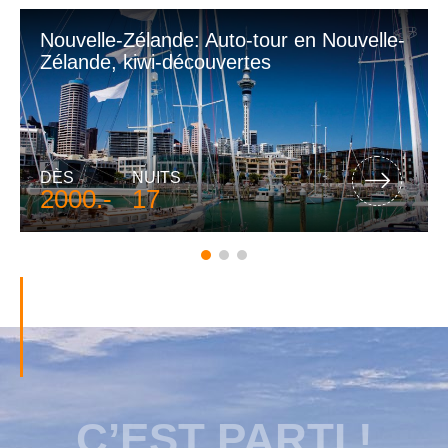
VOIR PLUS
Nouvelle-Zélande: Auto-tour en Nouvelle-
Zélande, kiwi-découvertes
DÈS
NUITS
2000.-
17
C’EST PARTI !