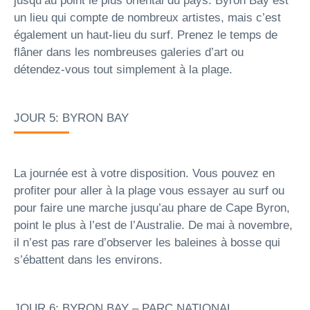
jusqu’au point le plus oriental du pays. Byron Bay est
un lieu qui compte de nombreux artistes, mais c’est
également un haut-lieu du surf. Prenez le temps de
flâner dans les nombreuses galeries d’art ou
détendez-vous tout simplement à la plage.
JOUR 5: BYRON BAY
La journée est à votre disposition. Vous pouvez en
profiter pour aller à la plage vous essayer au surf ou
pour faire une marche jusqu’au phare de Cape Byron,
point le plus à l’est de l’Australie. De mai à novembre,
il n’est pas rare d’observer les baleines à bosse qui
s’ébattent dans les environs.
JOUR 6: BYRON BAY – PARC NATIONAL