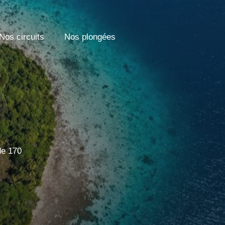
Nos circuits
Nos plongées
de 170