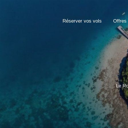
Réserver vos vols
Offres
Le Ro