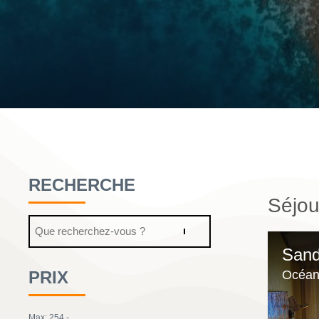
RECHERCHE
Séjou
Recherche
Sand
PRIX
Océan
Max: 254.-