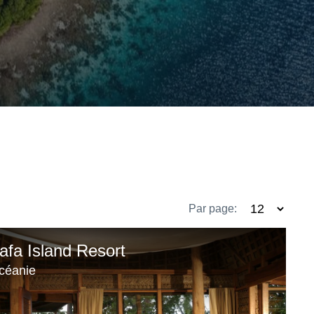
Par page:
afa Island Resort
céanie