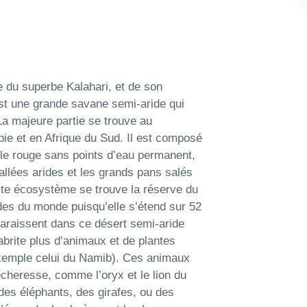
 du superbe Kalahari, et de son
st une grande savane semi-aride qui
a majeure partie se trouve au
ie et en Afrique du Sud. Il est composé
le rouge sans points d’eau permanent,
allées arides et les grands pans salés
te écosystème se trouve la réserve du
ndes du monde puisqu’elle s’étend sur 52
araissent dans ce désert semi-aride
l abrite plus d’animaux et de plantes
xemple celui du Namib). Ces animaux
cheresse, comme l’oryx et le lion du
 des éléphants, des girafes, ou des