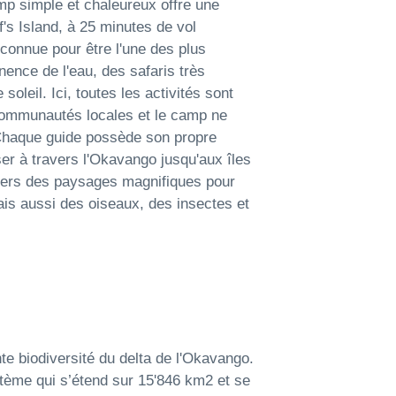
mp simple et chaleureux offre une
f's Island, à 25 minutes de vol
connue pour être l'une des plus
ence de l'eau, des safaris très
 soleil. Ici, toutes les activités sont
communautés locales et le camp ne
Chaque guide possède son propre
ser à travers l'Okavango jusqu'aux îles
avers des paysages magnifiques pour
is aussi des oiseaux, des insectes et
te biodiversité du delta de l'Okavango.
tème qui s’étend sur 15'846 km2 et se