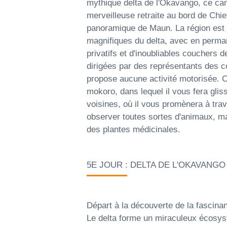
mythique delta de l'Okavango, ce ca
merveilleuse retraite au bord de Chie
panoramique de Maun. La région est 
magnifiques du delta, avec en perman
privatifs et d'inoubliables couchers de
dirigées par des représentants des 
propose aucune activité motorisée. 
mokoro, dans lequel il vous fera glis
voisines, où il vous promènera à tr
observer toutes sortes d'animaux, ma
des plantes médicinales.
5E JOUR : DELTA DE L'OKAVANGO
Départ à la découverte de la fascinan
Le delta forme un miraculeux écosys