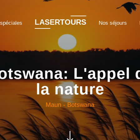
LASERTOURS
 spéciales
Nos séjours
otswana: L'appel 
la nature
Maun
-
Botswana