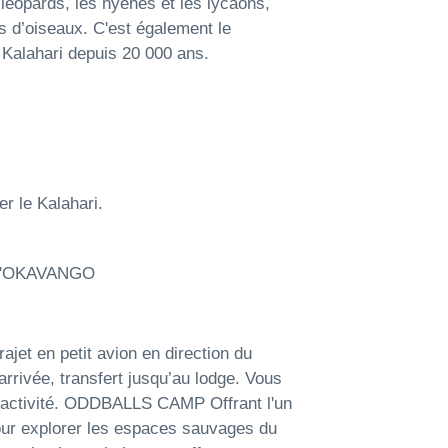
léopards, les hyènes et les lycaons,
 d’oiseaux. C'est également le
e Kalahari depuis 20 000 ans.
er le Kalahari.
 L'OKAVANGO
rajet en petit avion en direction du
rrivée, transfert jusqu’au lodge. Vous
e activité. ODDBALLS CAMP Offrant l'un
pour explorer les espaces sauvages du