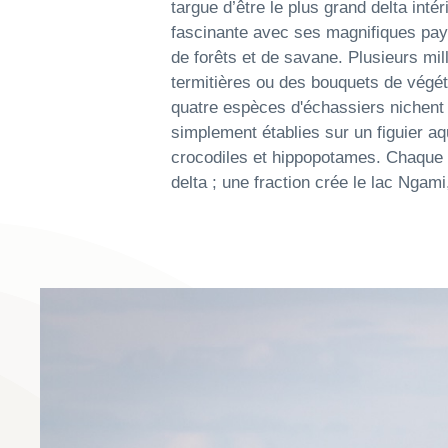
targue d’être le plus grand delta int
fascinante avec ses magnifiques pa
de forêts et de savane. Plusieurs mil
termitières ou des bouquets de végéta
quatre espèces d'échassiers nichent 
simplement établies sur un figuier aq
crocodiles et hippopotames. Chaque 
delta ; une fraction crée le lac Ngami