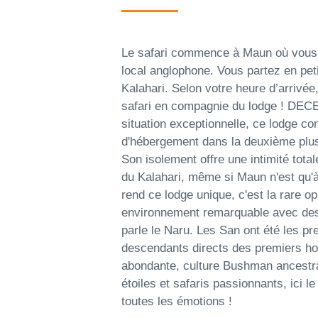
Le safari commence à Maun où vous ê
local anglophone. Vous partez en peti
Kalahari. Selon votre heure d’arrivée
safari en compagnie du lodge ! DE
situation exceptionnelle, ce lodge con
d'hébergement dans la deuxième plu
Son isolement offre une intimité tota
du Kalahari, même si Maun n'est qu'à
rend ce lodge unique, c'est la rare op
environnement remarquable avec des 
parle le Naru. Les San ont été les pre
descendants directs des premiers ho
abondante, culture Bushman ancestra
étoiles et safaris passionnants, ici l
toutes les émotions !