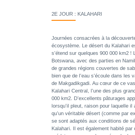
2E JOUR : KALAHARI
Journées consacrées à la découverte
écosystème. Le désert du Kalahari e
s’étend sur quelques 900 000 km2 ! L
Botswana, avec des parties en Namib
de grandes régions couvertes de sab
bien que de l’eau s’écoule dans les v
de Makgadikgadi. Au cœur de ce vas
Kalahari Central, l’une des plus gra
000 km2. D’excellents pâturages app
lorsqu’il pleut, raison pour laquelle i
qu’un véritable désert (comme par e
se sont adaptés aux conditions de sé
Kalahari. Il est également habité par