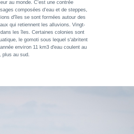
érieur au monde. C’est une contrée
ysages composées d’eau et de steppes,
lions d'îles se sont formées autour des
ux qui retiennent les alluvions. Vingt-
dans les îles. Certaines colonies sont
uatique, le gomoti sous lequel s'abritent
année environ 11 km3 d'eau coulent au
, plus au sud.