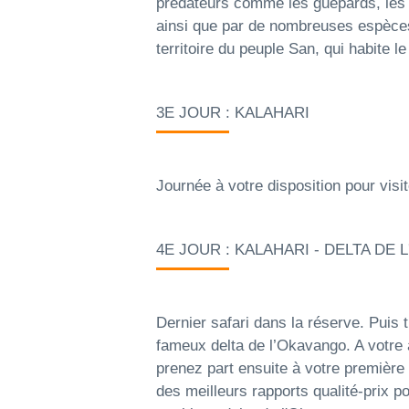
prédateurs comme les guépards, les 
ainsi que par de nombreuses espèces
territoire du peuple San, qui habite l
3E JOUR : KALAHARI
Journée à votre disposition pour visit
4E JOUR : KALAHARI - DELTA DE
Dernier safari dans la réserve. Puis t
fameux delta de l’Okavango. A votre a
prenez part ensuite à votre premièr
des meilleurs rapports qualité-prix 