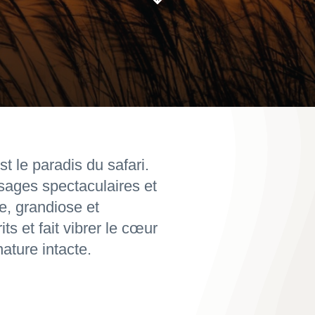
t le paradis du safari.
sages spectaculaires et
e, grandiose et
ts et fait vibrer le cœur
ature intacte.