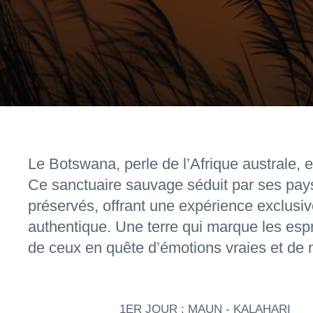
Le Botswana, perle de l’Afrique australe, es
Ce sanctuaire sauvage séduit par ses pay
préservés, offrant une expérience exclusiv
authentique. Une terre qui marque les espri
de ceux en quête d’émotions vraies et de n
1ER JOUR : MAUN - KALAHARI