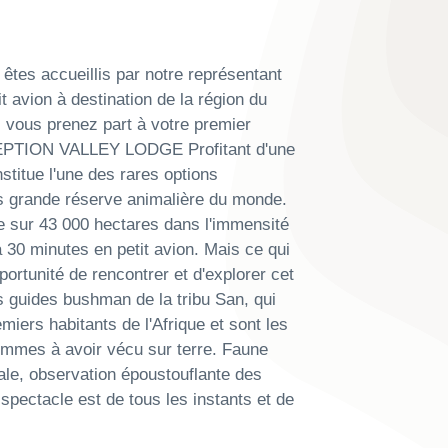
tes accueillis par notre représentant
t avion à destination de la région du
, vous prenez part à votre premier
CEPTION VALLEY LODGE Profitant d'une
stitue l'une des rares options
s grande réserve animalière du monde.
le sur 43 000 hectares dans l'immensité
 30 minutes en petit avion. Mais ce qui
portunité de rencontrer et d'explorer cet
guides bushman de la tribu San, qui
miers habitants de l'Afrique et sont les
mmes à avoir vécu sur terre. Faune
le, observation époustouflante des
e spectacle est de tous les instants et de