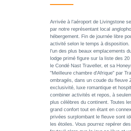
Arrivée à l'aéroport de Livingstone se
par notre représentant local anglopho
hébergement. Fin de journée libre p
activité selon le temps à dispositi
l'un des plus beaux emplacements du
lodge primé figure sur la liste des 2
le Condé Nast Traveller, et sa Hon
"Meilleure chambre d'Afrique" par Tra
ombragés, dans un coude du fleuve Z
exclusivité, luxe romantique et hospit
combiner activités et repos, à seul
plus célèbres du continent. Toutes les
grand confort tout en étant en conne
privées surplombant le fleuve sont i
les étoiles. Vous pourrez repérer d