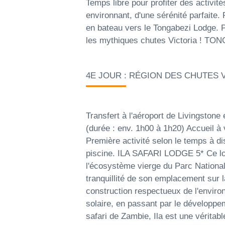
Temps libre pour profiter des activit
environnant, d'une sérénité parfaite. 
en bateau vers le Tongabezi Lodge. P
les mythiques chutes Victoria ! T
4E JOUR : RÉGION DES CHUTES V
Transfert à l'aéroport de Livingstone 
(durée : env. 1h00 à 1h20) Accueil à v
Première activité selon le temps à di
piscine. ILA SAFARI LODGE 5* Ce lod
l'écosystème vierge du Parc National
tranquillité de son emplacement sur 
construction respectueux de l'environn
solaire, en passant par le développe
safari de Zambie, Ila est une vérita