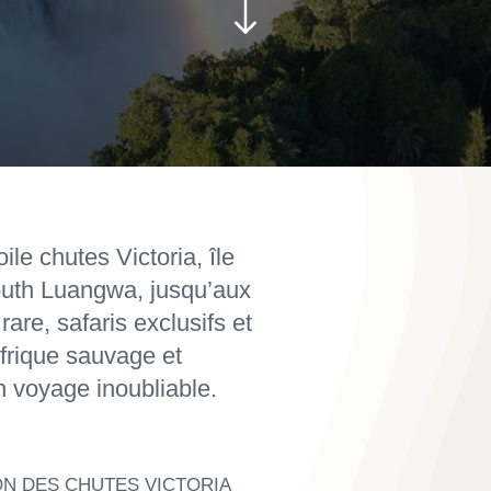
le chutes Victoria, île
outh Luangwa, jusqu’aux
rare, safaris exclusifs et
frique sauvage et
n voyage inoubliable.
ION DES CHUTES VICTORIA