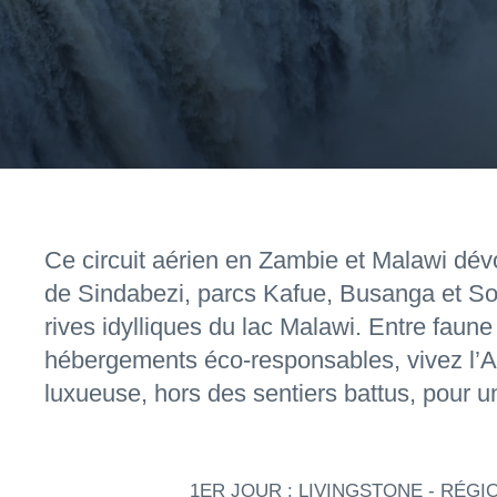
Ce circuit aérien en Zambie et Malawi dévoi
de Sindabezi, parcs Kafue, Busanga et S
rives idylliques du lac Malawi. Entre faune 
hébergements éco-responsables, vivez l’A
luxueuse, hors des sentiers battus, pour u
1ER JOUR : LIVINGSTONE - RÉG