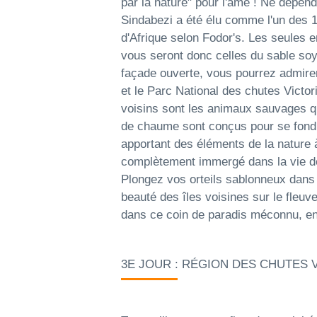
par la nature" pour l'âme ! Ne dépend
Sindabezi a été élu comme l'un des 1
d'Afrique selon Fodor's. Les seules 
vous seront donc celles du sable soye
façade ouverte, vous pourrez admire
et le Parc National des chutes Victor
voisins sont les animaux sauvages qui
de chaume sont conçus pour se fond
apportant des éléments de la nature à
complètement immergé dans la vie de 
Plongez vos orteils sablonneux dans l
beauté des îles voisines sur le fleuv
dans ce coin de paradis méconnu, en
3E JOUR : RÉGION DES CHUTES 