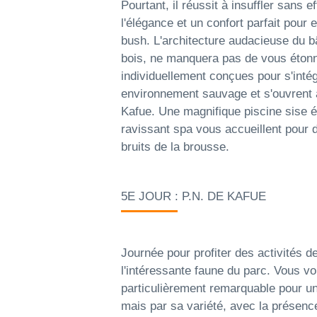
Pourtant, il réussit à insuffler sans e
l'élégance et un confort parfait pour 
bush. L'architecture audacieuse du bâ
bois, ne manquera pas de vous étonne
individuellement conçues pour s'intég
environnement sauvage et s'ouvrent 
Kafue. Une magnifique piscine sise é
ravissant spa vous accueillent pour 
bruits de la brousse.
5E JOUR : P.N. DE KAFUE
Journée pour profiter des activités d
l'intéressante faune du parc. Vous vo
particulièrement remarquable pour un 
mais par sa variété, avec la prése