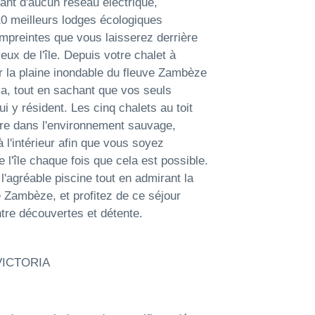
ant d'aucun réseau électrique,
0 meilleurs lodges écologiques
empreintes que vous laisserez derrière
ux de l'île. Depuis votre chalet à
r la plaine inondable du fleuve Zambèze
ia, tout en sachant que vos seuls
 y résident. Les cinq chalets au toit
re dans l'environnement sauvage,
 l'intérieur afin que vous soyez
l'île chaque fois que cela est possible.
'agréable piscine tout en admirant la
e Zambèze, et profitez de ce séjour
tre découvertes et détente.
VICTORIA