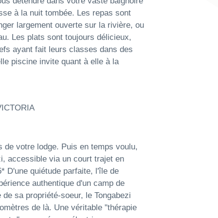
 vous détendre dans votre vaste baignoire
se à la nuit tombée. Les repas sont
ger largement ouverte sur la rivière, ou
eau. Les plats sont toujours délicieux,
s ayant fait leurs classes dans des
le piscine invite quant à elle à la
VICTORIA
és de votre lodge. Puis en temps voulu,
i, accessible via un court trajet en
une quiétude parfaite, l'île de
xpérience authentique d'un camp de
e de sa propriété-soeur, le Tongabezi
omètres de là. Une véritable "thérapie