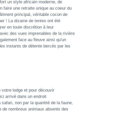
ffort un style africain moderne, de
en faire une retraite unique au coeur du
timent principal, véritable cocon de
r ! La dizaine de tentes ont été
rer en toute discrétion à leur
avec des vues imprenables de la rivière
galement face au fleuve ainsi qu'un
des instants de détente bercés par les
e votre lodge et pour découvir
ici arrivé dans un endroit
safari, non par la quantité de la faune,
nce de nombreux animaux absents des