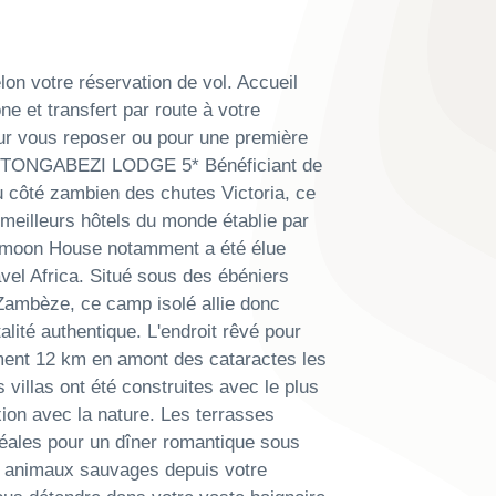
lon votre réservation de vol. Accueil
ne et transfert par route à votre
our vous reposer ou pour une première
on. TONGABEZI LODGE 5* Bénéficiant de
 côté zambien des chutes Victoria, ce
0 meilleurs hôtels du monde établie par
eymoon House notamment a été élue
vel Africa. Situé sous des ébéniers
ambèze, ce camp isolé allie donc
alité authentique. L'endroit rêvé pour
ement 12 km en amont des cataractes les
 villas ont été construites avec le plus
xion avec la nature. Les terrasses
déales pour un dîner romantique sous
es animaux sauvages depuis votre