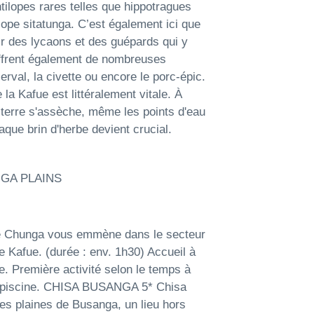
ilopes rares telles que hippotragues
lope sitatunga. C’est également ici que
r des lycaons et des guépards qui y
offrent également de nombreuses
rval, la civette ou encore le porc-épic.
 la Kafue est littéralement vitale. À
terre s'assèche, même les points d'eau
aque brin d'herbe devient crucial.
NGA PLAINS
 de Chunga vous emmène dans le secteur
 Kafue. (durée : env. 1h30) Accueil à
ge. Première activité selon le temps à
la piscine. CHISA BUSANGA 5* Chisa
 des plaines de Busanga, un lieu hors