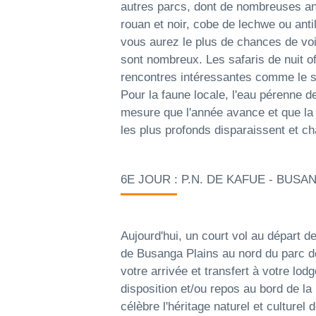
autres parcs, dont de nombreuses ant
rouan et noir, cobe de lechwe ou anti
vous aurez le plus de chances de voi
sont nombreux. Les safaris de nuit 
rencontres intéressantes comme le se
Pour la faune locale, l'eau pérenne de
mesure que l'année avance et que la 
les plus profonds disparaissent et ch
6E JOUR : P.N. DE KAFUE - BUSA
Aujourd'hui, un court vol au départ
de Busanga Plains au nord du parc de
votre arrivée et transfert à votre lod
disposition et/ou repos au bord de 
célèbre l'héritage naturel et culturel