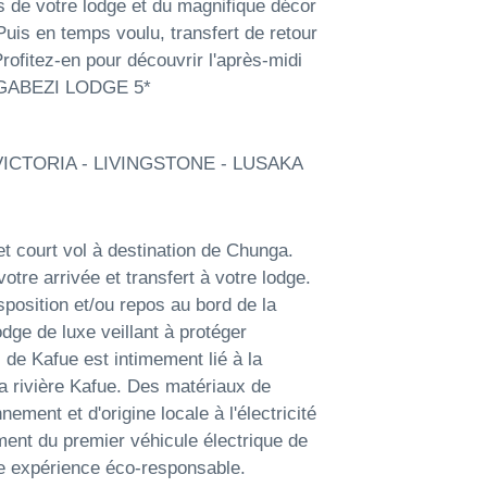
és de votre lodge et du magnifique décor
Puis en temps voulu, transfert de retour
rofitez-en pour découvrir l'après-midi
ONGABEZI LODGE 5*
ICTORIA - LIVINGSTONE - LUSAKA
et court vol à destination de Chunga.
otre arrivée et transfert à votre lodge.
sposition et/ou repos au bord de la
ge de luxe veillant à protéger
 de Kafue est intimement lié à la
la rivière Kafue. Des matériaux de
ement et d'origine locale à l'électricité
ment du premier véhicule électrique de
ble expérience éco-responsable.