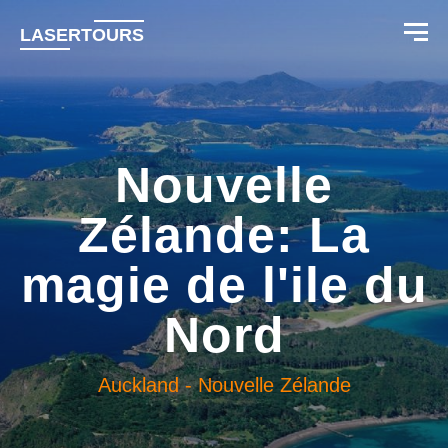
LASERTOURS
Nouvelle
Zélande: La
magie de l'ile du
Nord
Auckland
-
Nouvelle Zélande