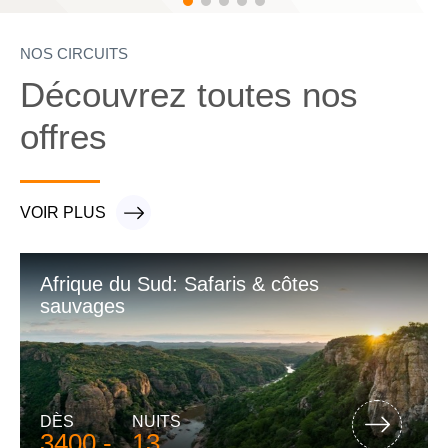
NOS CIRCUITS
Découvrez toutes nos
offres
VOIR PLUS
VOIR PLUS
Afrique du Sud: Safaris & côtes
sauvages
DÈS
NUITS
3400.-
13