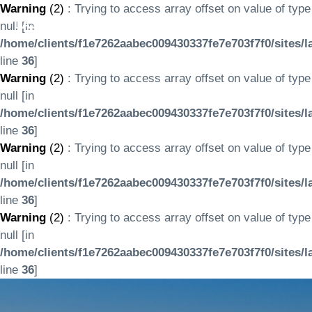
Warning
(2)
: Trying to access array offset on value of type
LASERTOURS
null [in
/home/clients/f1e7262aabec009430337fe7e703f7f0/sites/l
line
36
]
Warning
(2)
: Trying to access array offset on value of type
null [in
/home/clients/f1e7262aabec009430337fe7e703f7f0/sites/l
line
36
]
Warning
(2)
: Trying to access array offset on value of type
null [in
/home/clients/f1e7262aabec009430337fe7e703f7f0/sites/l
line
36
]
Warning
(2)
: Trying to access array offset on value of type
null [in
/home/clients/f1e7262aabec009430337fe7e703f7f0/sites/l
line
36
]