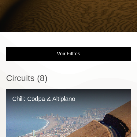
Voir Filtres
Circuits (
8
)
Chili: Codpa & Altiplano