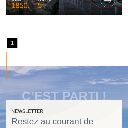
1850.-
5
1
C’EST PARTI !
NEWSLETTER
Restez au courant de