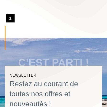
1
C’EST PARTI !
NEWSLETTER
Restez au courant de
toutes nos offres et
nouveautés !