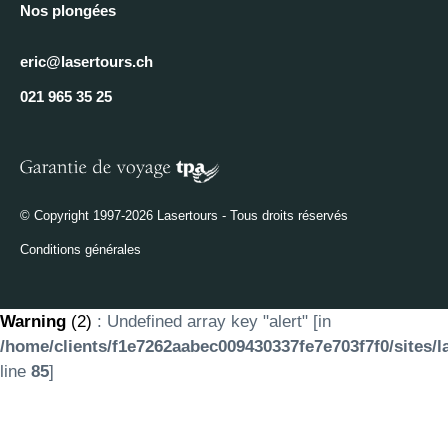
Nos plongées
eric@lasertours.ch
021 965 35 25
© Copyright 1997-2026 Lasertours - Tous droits réservés
Conditions générales
Warning
(2)
: Undefined array key "alert" [in
/home/clients/f1e7262aabec009430337fe7e703f7f0/sites/l
line
85
]