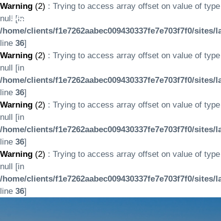
Warning
(2)
: Trying to access array offset on value of type
LASERTOURS
null [in
/home/clients/f1e7262aabec009430337fe7e703f7f0/sites/l
line
36
]
Warning
(2)
: Trying to access array offset on value of type
null [in
/home/clients/f1e7262aabec009430337fe7e703f7f0/sites/l
line
36
]
Warning
(2)
: Trying to access array offset on value of type
null [in
/home/clients/f1e7262aabec009430337fe7e703f7f0/sites/l
line
36
]
Warning
(2)
: Trying to access array offset on value of type
null [in
/home/clients/f1e7262aabec009430337fe7e703f7f0/sites/l
line
36
]