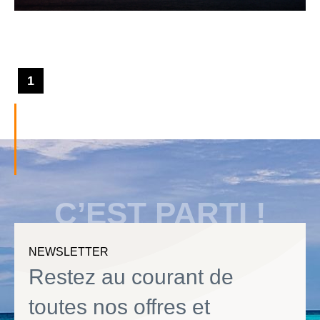
1
C’EST PARTI !
NEWSLETTER
Restez au courant de
toutes nos offres et