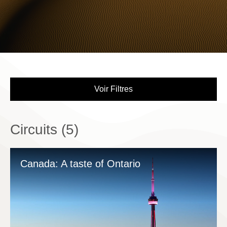
Voir Filtres
Circuits (
5
)
Canada: A taste of Ontario