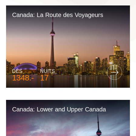
Canada: La Route des Voyageurs
DÈS
NUITS
1348.-
17
Canada: Lower and Upper Canada