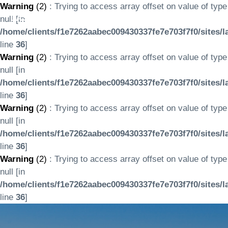
Warning
(2)
: Trying to access array offset on value of type
LASERTOURS
null [in
/home/clients/f1e7262aabec009430337fe7e703f7f0/sites/l
line
36
]
Warning
(2)
: Trying to access array offset on value of type
null [in
/home/clients/f1e7262aabec009430337fe7e703f7f0/sites/l
line
36
]
Warning
(2)
: Trying to access array offset on value of type
null [in
/home/clients/f1e7262aabec009430337fe7e703f7f0/sites/l
line
36
]
Warning
(2)
: Trying to access array offset on value of type
null [in
/home/clients/f1e7262aabec009430337fe7e703f7f0/sites/l
line
36
]