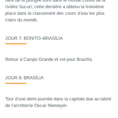
faire de la plongée libre dans le monde coloré de la
rivière Sucuri; cette dernière a obtenu la troisième
place dans le classement des cours d’eau les plus
clairs du monde.
JOUR 7: BONITO–BRASÍLIA
Retour à Campo Grande et vol pour Brasília.
JOUR 8: BRASÍLIA
Tour d’une demi-journée dans la capitale due au talent
de l’architecte Oscar Niemeyer.