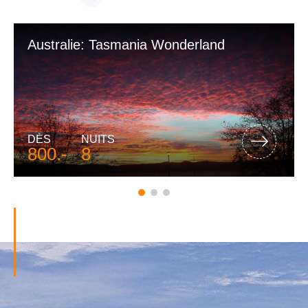
VOIR PLUS
Australie: Tasmania Wonderland
DÈS
NUITS
800.-
8